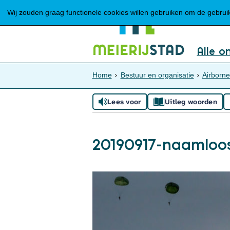
Wij zouden graag functionele cookies willen gebruiken om de gebruike
Alle o
Home
Bestuur en organisatie
Airborne
Lees voor
Uitleg woorden
20190917-naamloo