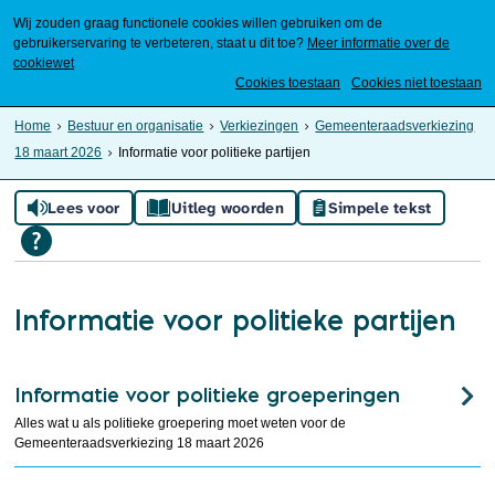
Wij zouden graag functionele cookies willen gebruiken om de
gebruikerservaring te verbeteren, staat u dit toe?
Meer informatie over de
cookiewet
Mijn Meierijstad
Cookies toestaan
Cookies niet toestaan
Home
Bestuur en organisatie
Verkiezingen
Gemeenteraadsverkiezing
18 maart 2026
Informatie voor politieke partijen
Lees voor
Uitleg woorden
Simpele tekst
Informatie voor politieke partijen
Informatie voor politieke groeperingen
Alles wat u als politieke groepering moet weten voor de
Gemeenteraadsverkiezing 18 maart 2026