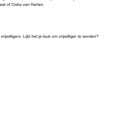
aat of Ciska van Harten.
willigers. Lijkt het je leuk om vrijwilliger te worden?