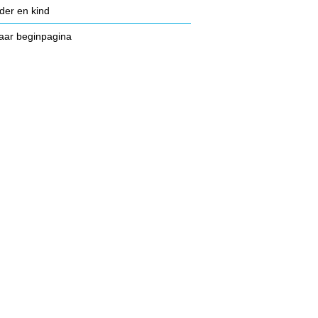
der en kind
aar beginpagina