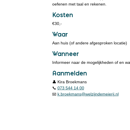
oefenen met taal en rekenen.
Kosten
€30,-
Waar
Aan huis (of andere afgesproken locatie)
Wanneer
Informeer naar de mogelijkheden of en wa
Aanmelden
👤 Kira Broekmans
📞
073 544 14 00
📧
k.broekmans@welzijndemeierij.nl