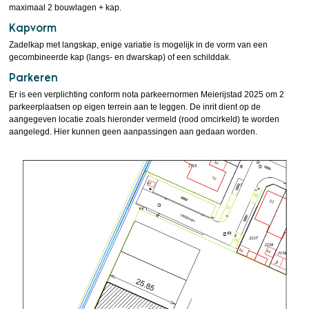
maximaal 2 bouwlagen + kap.
Kapvorm
Zadelkap met langskap, enige variatie is mogelijk in de vorm van een
gecombineerde kap (langs- en dwarskap) of een schilddak.
Parkeren
Er is een verplichting conform nota parkeernormen Meierijstad 2025 om 2
parkeerplaatsen op eigen terrein aan te leggen. De inrit dient op de
aangegeven locatie zoals hieronder vermeld (rood omcirkeld) te worden
aangelegd. Hier kunnen geen aanpassingen aan gedaan worden.