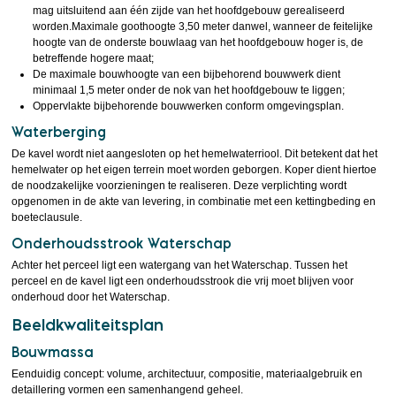
mag uitsluitend aan één zijde van het hoofdgebouw gerealiseerd
worden.Maximale goothoogte 3,50 meter danwel, wanneer de feitelijke
hoogte van de onderste bouwlaag van het hoofdgebouw hoger is, de
betreffende hogere maat;
De maximale bouwhoogte van een bijbehorend bouwwerk dient
minimaal 1,5 meter onder de nok van het hoofdgebouw te liggen;
Oppervlakte bijbehorende bouwwerken conform omgevingsplan.
Waterberging
De kavel wordt niet aangesloten op het hemelwaterriool. Dit betekent dat het
hemelwater op het eigen terrein moet worden geborgen. Koper dient hiertoe
de noodzakelijke voorzieningen te realiseren. Deze verplichting wordt
opgenomen in de akte van levering, in combinatie met een kettingbeding en
boeteclausule.
Onderhoudsstrook Waterschap
Achter het perceel ligt een watergang van het Waterschap. Tussen het
perceel en de kavel ligt een onderhoudsstrook die vrij moet blijven voor
onderhoud door het Waterschap.
Beeldkwaliteitsplan
Bouwmassa
Eenduidig concept: volume, architectuur, compositie, materiaalgebruik en
detaillering vormen een samenhangend geheel.