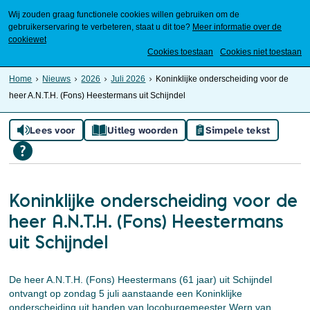
Wij zouden graag functionele cookies willen gebruiken om de
gebruikerservaring te verbeteren, staat u dit toe?
Meer informatie over de
cookiewet
Mijn Meierijstad
Cookies toestaan
Cookies niet toestaan
Home
Nieuws
2026
Juli 2026
Koninklijke onderscheiding voor de
heer A.N.T.H. (Fons) Heestermans uit Schijndel
Lees voor
Uitleg woorden
Simpele tekst
Koninklijke onderscheiding voor de
heer A.N.T.H. (Fons) Heestermans
uit Schijndel
De heer A.N.T.H. (Fons) Heestermans (61 jaar) uit Schijndel
ontvangt op zondag 5 juli aanstaande een Koninklijke
onderscheiding uit handen van locoburgemeester Wern van