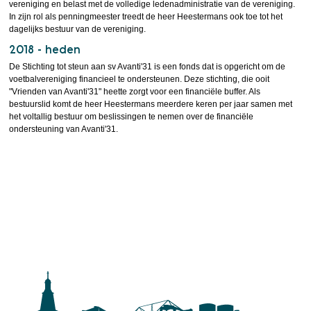
vereniging en belast met de volledige ledenadministratie van de vereniging.
In zijn rol als penningmeester treedt de heer Heestermans ook toe tot het
dagelijks bestuur van de vereniging.
2018 - heden
De Stichting tot steun aan sv Avanti'31 is een fonds dat is opgericht om de
voetbalvereniging financieel te ondersteunen. Deze stichting, die ooit
"Vrienden van Avanti'31" heette zorgt voor een financiële buffer. Als
bestuurslid komt de heer Heestermans meerdere keren per jaar samen met
het voltallig bestuur om beslissingen te nemen over de financiële
ondersteuning van Avanti'31.