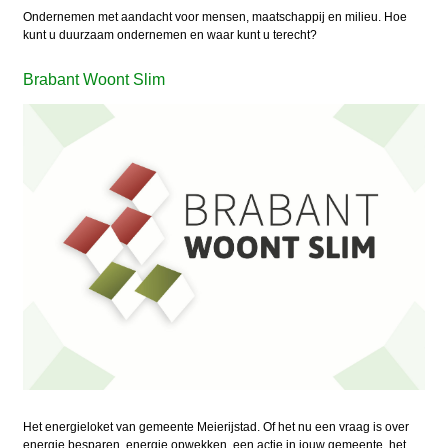
Ondernemen met aandacht voor mensen, maatschappij en milieu. Hoe
kunt u duurzaam ondernemen en waar kunt u terecht?
Brabant Woont Slim
Het energieloket van gemeente Meierijstad. Of het nu een vraag is over
energie besparen, energie opwekken, een actie in jouw gemeente, het