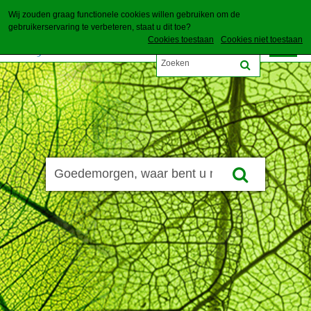
Wij zouden graag functionele cookies willen gebruiken om de
gebruikerservaring te verbeteren, staat u dit toe?
Cookies toestaan
Cookies niet toestaan