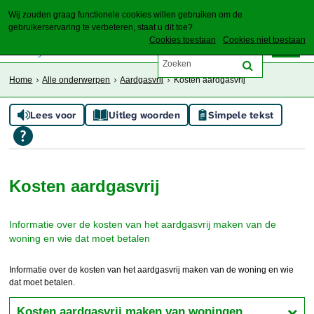
Wij zouden graag functionele cookies willen gebruiken om de
gebruikerservaring te verbeteren, staat u dit toe?
Cookies toestaan
Cookies niet toestaan
Home
Alle onderwerpen
Aardgasvrij
Kosten aardgasvrij
Lees voor
Uitleg woorden
Simpele tekst
Kosten aardgasvrij
Informatie over de kosten van het aardgasvrij maken van de
woning en wie dat moet betalen
Informatie over de kosten van het aardgasvrij maken van de woning en wie
dat moet betalen.
Kosten aardgasvrij maken van woningen