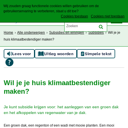
Wij zouden graag functionele cookies willen gebruiken om de
gebruikerservaring te verbeteren, staat u dit toe?
Cookies toestaan
Cookies niet toestaan
Home
Alle onderwerpen
Subsidies en leningen
Subsidies
Wil je je
huis klimaatbestendiger maken?
Lees voor
Uitleg woorden
Simpele tekst
Wil je je huis klimaatbestendiger
maken?
Je kunt subsidie krijgen voor: het aanleggen van een groen dak
en het afkoppelen van regenwater van je dak.
Een groen dak, een regenton of een wadi met mooie planten. Een mooi