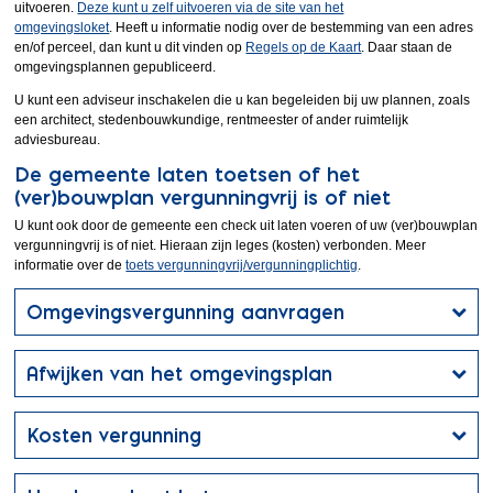
uitvoeren.
Deze kunt u zelf uitvoeren via de site van het
omgevingsloket
. Heeft u informatie nodig over de bestemming van een adres
en/of perceel, dan kunt u dit vinden op
Regels op de Kaart
. Daar staan de
omgevingsplannen gepubliceerd.
U kunt een adviseur inschakelen die u kan begeleiden bij uw plannen, zoals
een architect, stedenbouwkundige, rentmeester of ander ruimtelijk
adviesbureau.
De gemeente laten toetsen of het
(ver)bouwplan vergunningvrij is of niet
U kunt ook door de gemeente een check uit laten voeren of uw (ver)bouwplan
vergunningvrij is of niet. Hieraan zijn leges (kosten) verbonden. Meer
informatie over de
toets vergunningvrij/vergunningplichtig
.
Omgevingsvergunning aanvragen
Afwijken van het omgevingsplan
Kosten vergunning