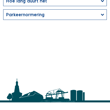
Hoe lang duurt het
Parkeernormering