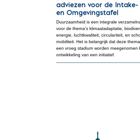
adviezen voor de Intake-
en Omgevingstafel
Duurzaamheid is een integrale verzamel
voor de thema’s klimaatadaptatie, biodivers
energie, luchtkwaliteit, circulariteit, en sch
mobiliteit. Het is belangrijk dat deze thema
een vroeg stadium worden meegenomen b
ontwikkeling van een initiatief.