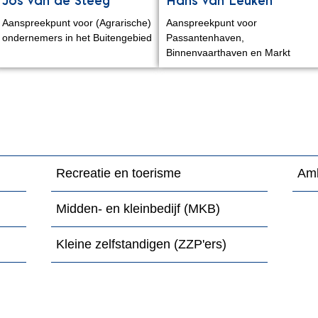
Jos van de Steeg
Hans van Leuken
Aanspreekpunt voor (Agrarische)
Aanspreekpunt voor
ondernemers in het Buitengebied
Passantenhaven,
Binnenvaarthaven en Markt
Recreatie en toerisme
Amb
Midden- en kleinbedijf (MKB)
Kleine zelfstandigen (ZZP'ers)