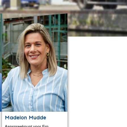
Madelon Mudde
Aanspreekpunt voor Erp,