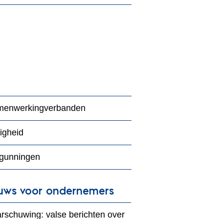
enwerkingverbanden
ligheid
gunningen
uws voor ondernemers
rschuwing: valse berichten over