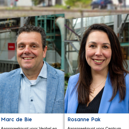
Marc de Bie
Rosanne Pak
Aanspreekpunt voor Veghel en
Aanspreekpunt voor Centrum,