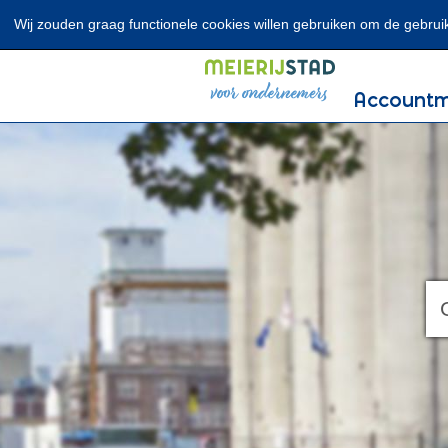
Wij zouden graag functionele cookies willen gebruiken om de gebruike
Account