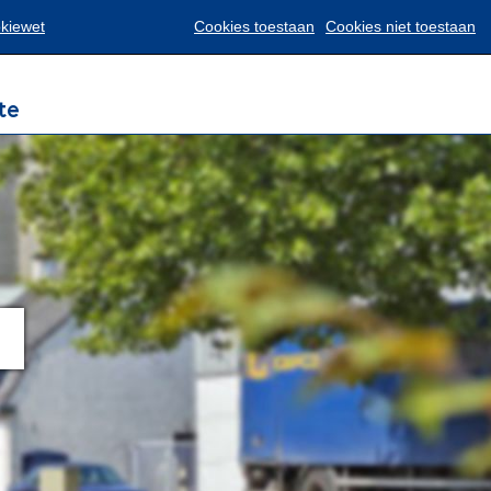
Translate
okiewet
Cookies toestaan
Cookies niet toestaan
te