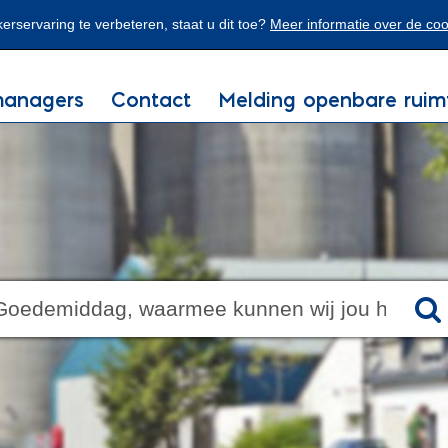
rservaring te verbeteren, staat u dit toe?
Meer informatie over de co
managers
Contact
Melding openbare ruim