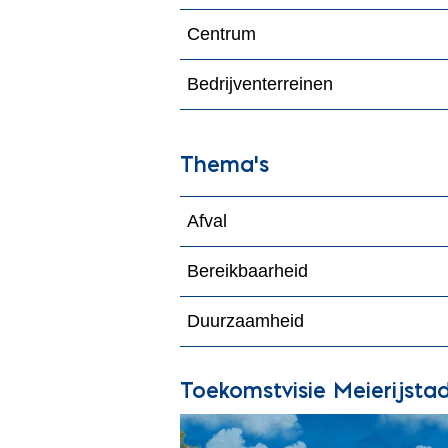
Centrum
Bedrijventerreinen
Thema's
Afval
Bereikbaarheid
Duurzaamheid
Toekomstvisie Meierijsta