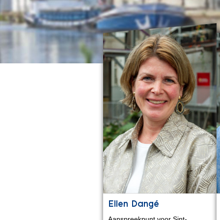
Ellen Dangé
Aanspreekpunt voor Sint-