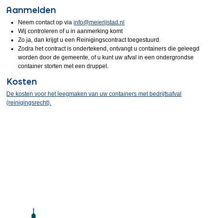
Aanmelden
Neem contact op via
info@meierijstad.nl
Wij controleren of u in aanmerking komt
Zo ja, dan krijgt u een Reinigingscontract toegestuurd.
Zodra het contract is ondertekend, ontvangt u containers die geleegd
worden door de gemeente, of u kunt uw afval in een ondergrondse
container storten met een druppel.
Kosten
De kosten voor het leegmaken van uw containers met bedrijfsafval
(reinigingsrecht).