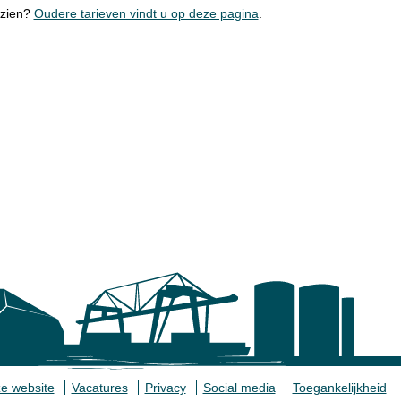
nzien?
Oudere tarieven vindt u op deze pagina
.
e website
Vacatures
Privacy
Social media
Toegankelijkheid