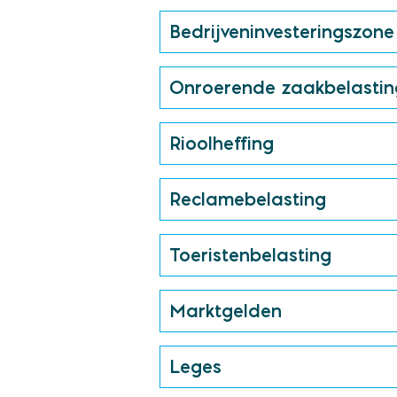
Bedrijveninvesteringszone 
Onroerende zaakbelastin
Rioolheffing
Reclamebelasting
Toeristenbelasting
Marktgelden
Leges