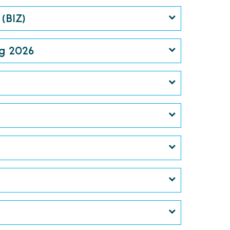
(BIZ)
g 2026