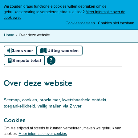
Wij zouden graag functionele cookies willen gebruiken om de
gebruikerservaring te verbeteren, staat u dit toe?
Meer informatie over de
cookiewet
Mijn Meierijstad
Cookies toestaan
Cookies niet toestaan
Home
Over deze website
Lees voor
Uitleg woorden
Simpele tekst
Over deze website
Sitemap, cookies, proclaimer, kwetsbaarheid ontdekt,
toegankelijkheid, veilig mailen via Zivver.
Cookies
Om Meierijstad.nl steeds te kunnen verbeteren, maken we gebruik van
cookies.
Meer informatie over cookies