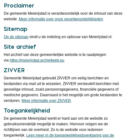
Proclaimer
De gemeente Meierijstad is verantwoordelijk voor de inhoud van deze
website.
Meer informatie over onze verantwoordelijkheden
Sitemap
Op de sitemap
vindt u de indeling en opbouw van Meierijstad.nl.
Site archief
Het archief van deze gemeentelijke website is te raadplegen
via
https://meierijstad.archiefweb.eu
ZIVVER
Gemeente Meierijstad gebruikt ZIVVER om veilig berichten en
bestanden via mail uit te wisselen. ZIVVER versleutelt berichten met
gevoelige inhoud, zoals persoonsgegevens, financiële gegevens of
medische gegevens. Daarnaast is het mogelijk om grote bestanden te
versturen.
Meer informatie over ZIVVER
.
Toegankelijkheid
De gemeente Meierijstad werkt er hard aan om de website zo
gebruiksvriendelijk mogelijk te maken. Hiervoor volgen we de
richtlijnen van de overheid. Zo is de website voor iedereen
toegankelijk.
Lees meer in de toegankelijkheidsverklaring van de