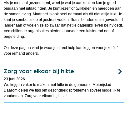
Als je mentaal gezond bent, weet je wat je aankunt en kun je goed
omgaan met uitdagingen. Je kunt jezelf ontwikkelen en meedoen aan
de samenleving. Maar het is ook heel normaal als dit niet altijd lukt. Je
kunt je somber, moe of gestrest voelen. Soms houden deze gevoelend
langer aan of voelen ze zo zwaar dat het je dagelijks leven beïnvloedt.
Verschillende organisaties bieden daarvoor een luisterend oor of
begeleiding.
Op deze pagina vind je waar je direct hulp kan krijgen voor jezelf of
voor iemand anders.
Zorg voor elkaar bij hitte
23 juni 2026
We krijgen vaker te maken met hitte in de gemeente Meierijstad.
Daarom delen we tips om gezondheidsproblemen zoveel mogelijk te
voorkomen. Zorg voor elkaar bij hitte!