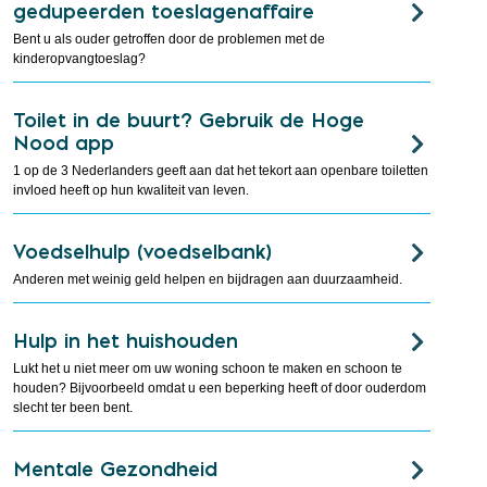
gedupeerden toeslagenaffaire
Bent u als ouder getroffen door de problemen met de
kinderopvangtoeslag?
Toilet in de buurt? Gebruik de Hoge
Nood app
1 op de 3 Nederlanders geeft aan dat het tekort aan openbare toiletten
invloed heeft op hun kwaliteit van leven.
Voedselhulp (voedselbank)
Anderen met weinig geld helpen en bijdragen aan duurzaamheid.
Hulp in het huishouden
Lukt het u niet meer om uw woning schoon te maken en schoon te
houden? Bijvoorbeeld omdat u een beperking heeft of door ouderdom
slecht ter been bent.
Mentale Gezondheid