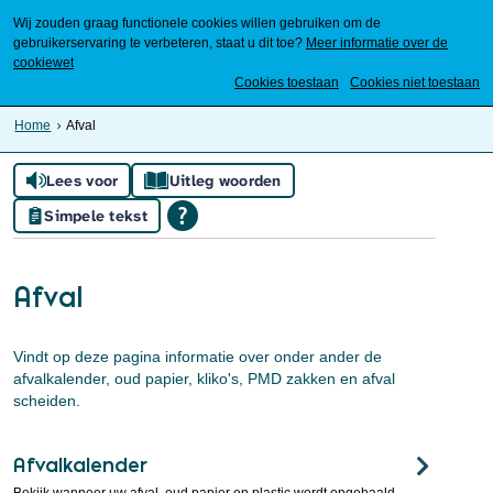
Wij zouden graag functionele cookies willen gebruiken om de
gebruikerservaring te verbeteren, staat u dit toe?
Meer informatie over de
cookiewet
Mijn Meierijstad
Cookies toestaan
Cookies niet toestaan
Home
Afval
Lees voor
Uitleg woorden
Simpele tekst
Afval
Vindt op deze pagina informatie over onder ander de
afvalkalender, oud papier, kliko's, PMD zakken en afval
scheiden.
Afvalkalender