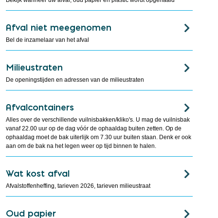
Bekijk wanneer uw afval, oud papier en plastic wordt opgehaald
Afval niet meegenomen
Bel de inzamelaar van het afval
Milieustraten
De openingstijden en adressen van de milieustraten
Afvalcontainers
Alles over de verschillende vuilnisbakken/kliko's. U mag de vuilnisbak
vanaf 22.00 uur op de dag vóór de ophaaldag buiten zetten. Op de
ophaaldag moet de bak uiterlijk om 7.30 uur buiten staan. Denk er ook
aan om de bak na het legen weer op tijd binnen te halen.
Wat kost afval
Afvalstoffenheffing, tarieven 2026, tarieven milieustraat
Oud papier