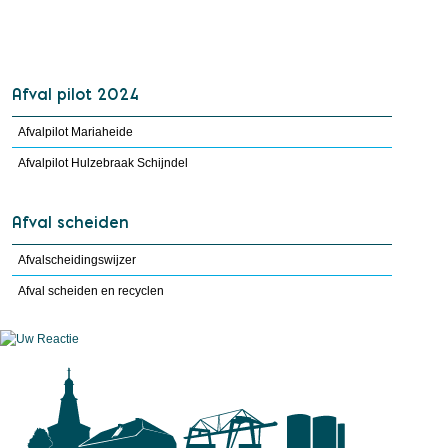
Afval pilot 2024
Afvalpilot Mariaheide
Afvalpilot Hulzebraak Schijndel
Afval scheiden
Afvalscheidingswijzer
Afval scheiden en recyclen