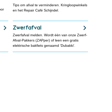
Tips om afval te verminderen. Kringloopwinkels
oor
en het Repair Café Schijndel.
Zwerfafval
Zwerfafval melden. Wordt één van onze Zwerf-
Afval-Pakkers (ZAPper) of leen een gratis
elektrische bakfiets genaamd ‘Dubakki'.