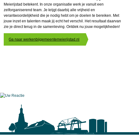
Meierijstad betekent. In onze organisatie werk je vanuit een
zelforganiserend team. Je krijgt daarbij alle vrijheid en
verantwoordelijkheid die je nodig hebt om je doelen te bereiken. Met
jouw inzet en talenten maak jij echt het verschil. Het resultaat daarvan
zie je direct terug in de samenleving. Ontdek nu jouw mogelijkheden!
Ga naar werkenbijgemeentemeierijstad.nl