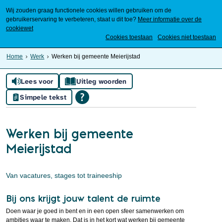
Wij zouden graag functionele cookies willen gebruiken om de
gebruikerservaring te verbeteren, staat u dit toe?
Meer informatie over de
cookiewet
Mijn Meierijstad
Cookies toestaan
Cookies niet toestaan
Home
Werk
Werken bij gemeente Meierijstad
Lees voor
Uitleg woorden
Simpele tekst
Werken bij gemeente
Meierijstad
Van vacatures, stages tot traineeship
Bij ons krijgt jouw talent de ruimte
Doen waar je goed in bent en in een open sfeer samenwerken om
ambities waar te maken. Dat is in het kort wat werken bij gemeente