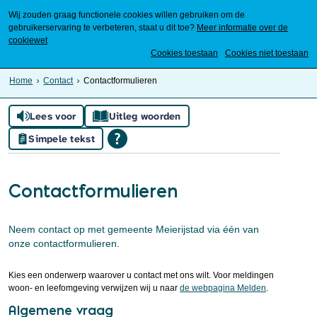
Wij zouden graag functionele cookies willen gebruiken om de
gebruikerservaring te verbeteren, staat u dit toe?
Meer informatie over de
cookiewet
Mijn Meierijstad
Cookies toestaan
Cookies niet toestaan
Home
Contact
Contactformulieren
Lees voor
Uitleg woorden
Simpele tekst
Contactformulieren
Neem contact op met gemeente Meierijstad via één van
onze contactformulieren.
Kies een onderwerp waarover u contact met ons wilt. Voor meldingen
woon- en leefomgeving verwijzen wij u naar
de webpagina Melden
.
Algemene vraag