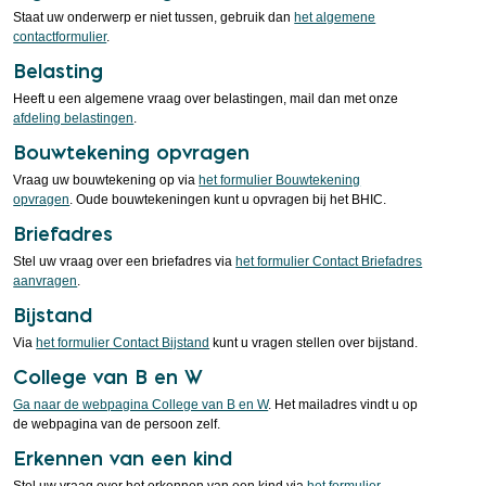
Staat uw onderwerp er niet tussen, gebruik dan
het algemene
contactformulier
.
Belasting
Heeft u een algemene vraag over belastingen, mail dan met onze
afdeling belastingen
.
Bouwtekening opvragen
Vraag uw bouwtekening op via
het formulier Bouwtekening
opvragen
. Oude bouwtekeningen kunt u opvragen bij het BHIC.
Briefadres
Stel uw vraag over een briefadres via
het formulier Contact Briefadres
aanvragen
.
Bijstand
Via
het formulier Contact Bijstand
kunt u vragen stellen over bijstand.
College van B en W
Ga naar de webpagina College van B en W
. Het mailadres vindt u op
de webpagina van de persoon zelf.
Erkennen van een kind