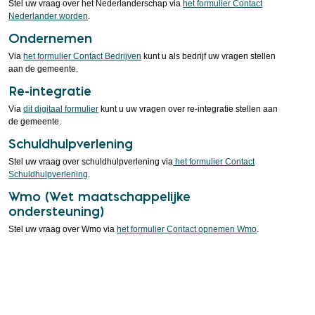
Stel uw vraag over het Nederlanderschap via
het formulier Contact
Nederlander worden
.
Ondernemen
Via
het formulier Contact Bedrijven
kunt u als bedrijf uw vragen stellen
aan de gemeente.
Re-integratie
Via
dit digitaal formulier
kunt u uw vragen over re-integratie stellen aan
de gemeente.
Schuldhulpverlening
Stel uw vraag over schuldhulpverlening via
het formulier Contact
Schuldhulpverlening
.
Wmo (Wet maatschappelijke
ondersteuning)
Stel uw vraag over Wmo via
het formulier Contact opnemen Wmo
.