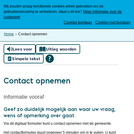
Wij zouden graag functionele cookies willen gebruiken om de
gebruikerservaring te verbeteren, staat u dit toe?
Meer informatie over de
cookiewet
Mijn Meierijstad
Cookies toestaan
Cookies niet toestaan
Home
Contact opnemen
Lees voor
Uitleg woorden
Simpele tekst
Contact opnemen
Informatie vooraf
Geef zo duidelijk mogelijk aan waar uw vraag,
wens of opmerking over gaat.
Via dit digitaal formulier kunt u contact opnemen met de gemeente.
Het contactformulier duurt ongeveer 5 minuten om in te vullen. U kunt