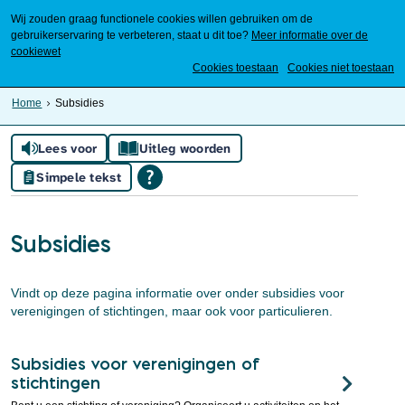
Wij zouden graag functionele cookies willen gebruiken om de
gebruikerservaring te verbeteren, staat u dit toe?
Meer informatie over de
cookiewet
Mijn Meierijstad
Cookies toestaan
Cookies niet toestaan
Home
Subsidies
Lees voor
Uitleg woorden
Simpele tekst
Subsidies
Vindt op deze pagina informatie over onder subsidies voor
verenigingen of stichtingen, maar ook voor particulieren.
Subsidies voor verenigingen of
stichtingen