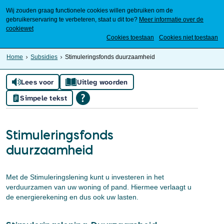
Wij zouden graag functionele cookies willen gebruiken om de
gebruikerservaring te verbeteren, staat u dit toe?
Meer informatie over de
cookiewet
Mijn Meierijstad
Cookies toestaan
Cookies niet toestaan
Home
Subsidies
Stimuleringsfonds duurzaamheid
Lees voor
Uitleg woorden
Simpele tekst
Stimuleringsfonds
duurzaamheid
Met de Stimuleringslening kunt u investeren in het
verduurzamen van uw woning of pand. Hiermee verlaagt u
de energierekening en dus ook uw lasten.