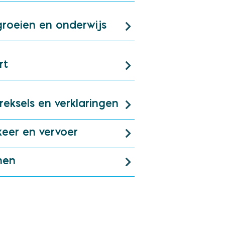
roeien en onderwijs
rt
treksels en verklaringen
keer en vervoer
nen