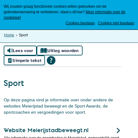
Wij zouden graag functionele cookies willen gebruiken om de
gebruikerservaring te verbeteren, staat u dit toe?
Meer informatie over de
cookiewet
Mijn Meierijstad
Cookies toestaan
Cookies niet toestaan
Home
Sport
Lees voor
Uitleg woorden
Simpele tekst
Sport
Op deze pagina vind je informatie over onder andere de
websites Meierijstad beweegt en de Sport Awards, de
sportcoaches en vergoedingen voor sport.
Website Meierijstadbeweegt.nl