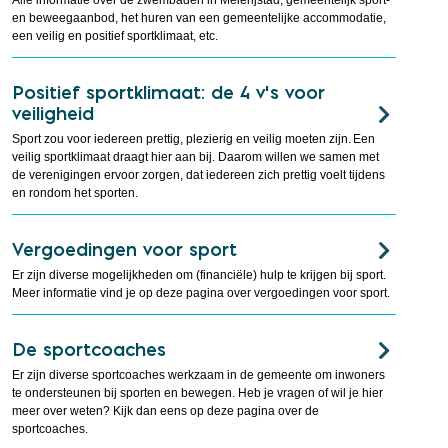
Alle informatie over de zwembaden in Meierijstad, gemeentelijk sport-
en beweegaanbod, het huren van een gemeentelijke accommodatie,
een veilig en positief sportklimaat, etc.
Positief sportklimaat: de 4 v’s voor
veiligheid
Sport zou voor iedereen prettig, plezierig en veilig moeten zijn. Een
veilig sportklimaat draagt hier aan bij. Daarom willen we samen met
de verenigingen ervoor zorgen, dat iedereen zich prettig voelt tijdens
en rondom het sporten.
Vergoedingen voor sport
Er zijn diverse mogelijkheden om (financiële) hulp te krijgen bij sport.
Meer informatie vind je op deze pagina over vergoedingen voor sport.
De sportcoaches
Er zijn diverse sportcoaches werkzaam in de gemeente om inwoners
te ondersteunen bij sporten en bewegen. Heb je vragen of wil je hier
meer over weten? Kijk dan eens op deze pagina over de
sportcoaches.