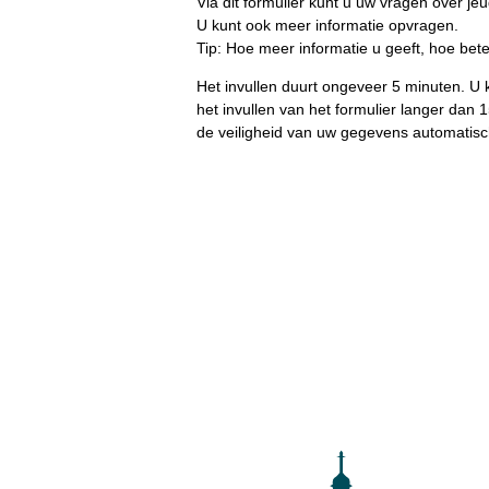
Via dit formulier kunt u uw vragen over 
U kunt ook meer informatie opvragen.
Tip: Hoe meer informatie u geeft, hoe beter
Het invullen duurt ongeveer 5 minuten. U kun
het invullen van het formulier langer da
de veiligheid van uw gegevens automatisc