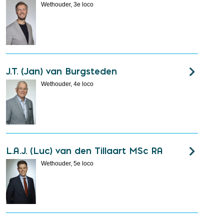
Wethouder, 3e loco
J.T. (Jan) van Burgsteden
Wethouder, 4e loco
L.A.J. (Luc) van den Tillaart MSc RA
Wethouder, 5e loco