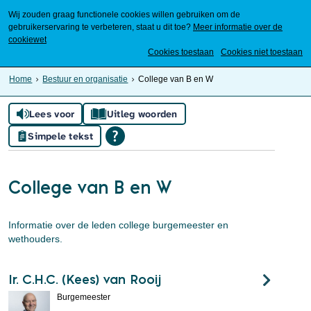
Wij zouden graag functionele cookies willen gebruiken om de
gebruikerservaring te verbeteren, staat u dit toe?
Meer informatie over de
cookiewet
Mijn Meierijstad
Cookies toestaan
Cookies niet toestaan
Home
Bestuur en organisatie
College van B en W
Lees voor
Uitleg woorden
Simpele tekst
College van B en W
Informatie over de leden college burgemeester en
wethouders.
Ir. C.H.C. (Kees) van Rooij
Burgemeester