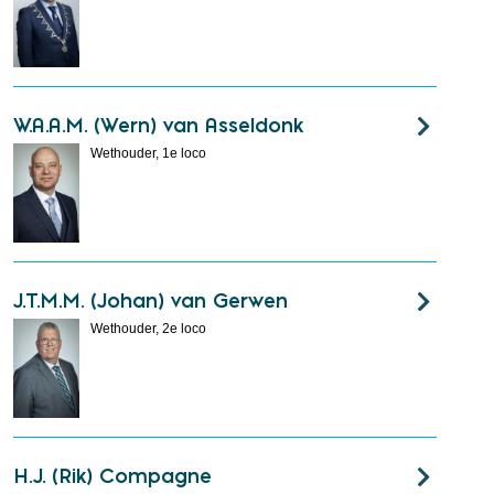
W.A.A.M. (Wern) van Asseldonk
Wethouder, 1e loco
J.T.M.M. (Johan) van Gerwen
Wethouder, 2e loco
H.J. (Rik) Compagne