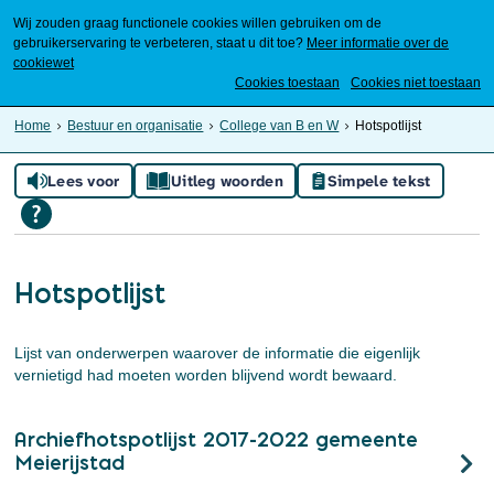
Wij zouden graag functionele cookies willen gebruiken om de
gebruikerservaring te verbeteren, staat u dit toe?
Meer informatie over de
cookiewet
Mijn Meierijstad
Cookies toestaan
Cookies niet toestaan
Home
Bestuur en organisatie
College van B en W
Hotspotlijst
Lees voor
Uitleg woorden
Simpele tekst
Hotspotlijst
Lijst van onderwerpen waarover de informatie die eigenlijk
vernietigd had moeten worden blijvend wordt bewaard.
Archiefhotspotlijst 2017-2022 gemeente
Meierijstad