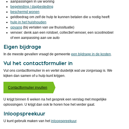
aanpassingen in uw woning
begeleiding / dagbesteding
beschermd wonen
geldbedrag om zelf de hulp te kunnen betalen die u nodig heeft
hulp in het huishouden
opvang
(bij verlaten van uw thuissituatie)
vervoer: denk aan een rolstoel, collectief vervoer, een scootmobiel
of een aanpassing aan uw auto
Eigen bijdrage
In de meeste gevallen vraagt de gemeente
een bijdrage in de kosten
.
Vul het contactformulier in
Vul ons contactformulier in en vertel duidelijk wat uw zorgvraag is. We
kijken dan samen of u hulp kunt krijgen.
Contactformulier invullen
U krijgt binnen 6 weken na het gesprek een verslag met mogelijke
oplossingen. U krijgt dan ook te horen hoe het verder gaat.
Inloopspreekuur
U kunt gebruik maken van het
inloopspreekuur
.