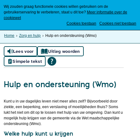
Wij zouden graag functionele cookies willen gebruiken om de
gebruikerservaring te verbeteren, staat u dit toe?
Meer informatie over de
cookiewet
Mijn Meierijstad
Cookies toestaan
Cookies niet toestaan
Home
Zorg en hulp
Hulp en ondersteuning (Wmo)
Lees voor
Uitleg woorden
Simpele tekst
Hulp en ondersteuning (Wmo)
Kunt u in uw dagelijks leven niet meer alles zelf? Bijvoorbeeld door
ziekte, een beperking, een verslaving of moeilijkheden thuis? Soms
lukt het niet om dit op te lossen met hulp van uw omgeving. Dan kunt u
mogelijk hulp krijgen van de gemeente via de Wet maatschappelijke
ondersteuning (Wmo).
Welke hulp kunt u krijgen