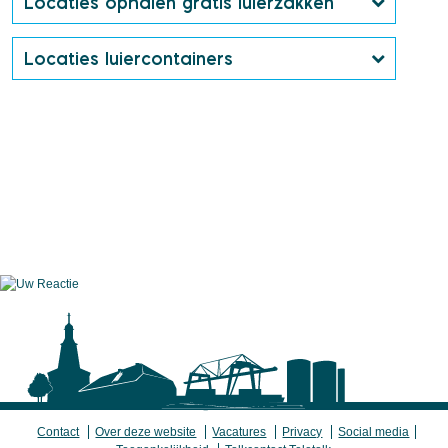
Locaties ophalen gratis luierzakken
Locaties luiercontainers
Contact
Over deze website
Vacatures
Privacy
Social media