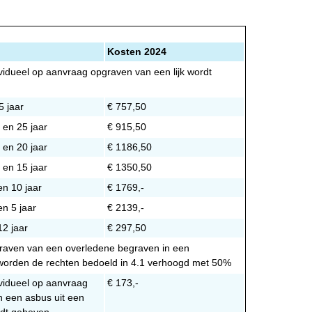
Kosten 2024
ividueel op aanvraag opgraven van een lijk wordt
5 jaar
€ 757,50
 en 25 jaar
€ 915,50
 en 20 jaar
€ 1186,50
 en 15 jaar
€ 1350,50
en 10 jaar
€ 1769,-
en 5 jaar
€ 2139,-
12 jaar
€ 297,50
raven van een overledene begraven in een
 worden de rechten bedoeld in 4.1 verhoogd met 50%
ividueel op aanvraag
€ 173,-
 een asbus uit een
rdt geheven