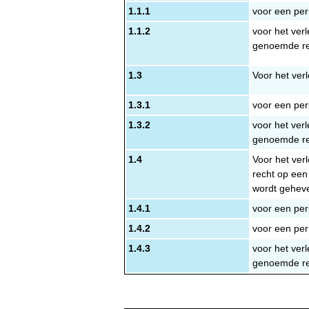
1.1.1
voor een per
1.1.2
voor het verl
genoemde re
1.3
Voor het ver
1.3.1
voor een per
1.3.2
voor het verl
genoemde re
1.4
Voor het verl
recht op een 
wordt gehev
1.4.1
voor een per
1.4.2
voor een per
1.4.3
voor het verl
genoemde re