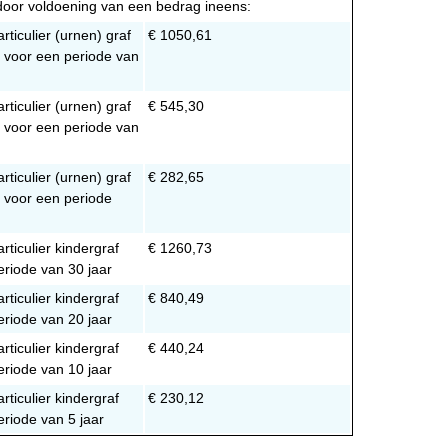
door voldoening van een bedrag ineens:
rticulier (urnen) graf
€ 1050,61
s voor een periode van
rticulier (urnen) graf
€ 545,30
s voor een periode van
rticulier (urnen) graf
€ 282,65
s voor een periode
rticulier kindergraf
€ 1260,73
eriode van 30 jaar
rticulier kindergraf
€ 840,49
eriode van 20 jaar
rticulier kindergraf
€ 440,24
eriode van 10 jaar
rticulier kindergraf
€ 230,12
riode van 5 jaar