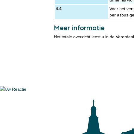
4.4
Voor het ver
per asbus g
Meer informatie
Het totale overzicht leest u in de Verorde