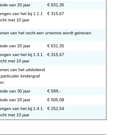
iode van 20 jaar
€ 631,35
engen van het bij 1.1.1
€ 315,67
cht met 10 jaar
lenen van het recht een urnennis wordt geheven:
iode van 20 jaar
€ 631,35
engen van het bij 1.3.1
€ 315,67
cht met 10 jaar
enen van het uitsluitend
particulier kindergraf
en:
iode van 30 jaar
€ 589,-
iode van 20 jaar
€ 505,08
engen van het bij 1.4.1
€ 252,54
cht met 10 jaar