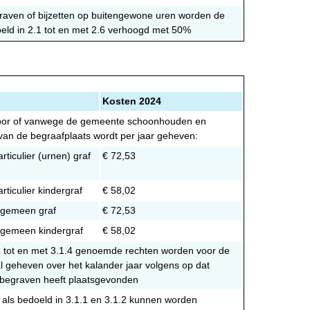
raven of bijzetten op buitengewone uren worden de
eld in 2.1 tot en met 2.6 verhoogd met 50%
Kosten 2024
oor of vanwege de gemeente schoonhouden en
van de begraafplaats wordt per jaar geheven:
rticulier (urnen) graf
€ 72,53
rticulier kindergraf
€ 58,02
lgemeen graf
€ 72,53
lgemeen kindergraf
€ 58,02
.1 tot en met 3.1.4 genoemde rechten worden voor de
l geheven over het kalander jaar volgens op dat
 begraven heeft plaatsgevonden
 als bedoeld in 3.1.1 en 3.1.2 kunnen worden