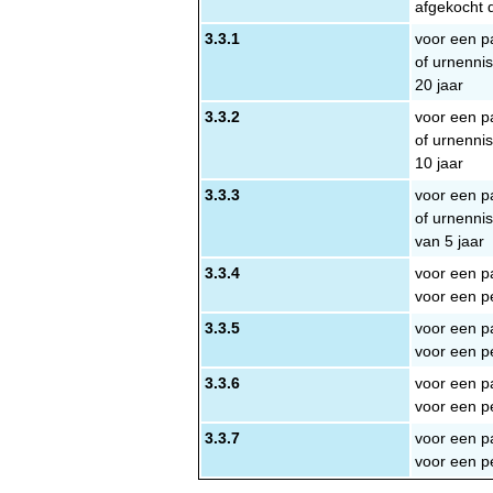
afgekocht 
3.3.1
voor een pa
of urnenni
20 jaar
3.3.2
voor een pa
of urnenni
10 jaar
3.3.3
voor een pa
of urnenni
van 5 jaar
3.3.4
voor een pa
voor een p
3.3.5
voor een pa
voor een p
3.3.6
voor een pa
voor een p
3.3.7
voor een pa
voor een pe