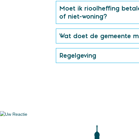
Moet ik rioolheffing bet
of niet-woning?
Wat doet de gemeente me
Regelgeving