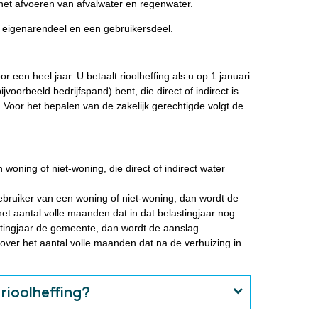
n het afvoeren van afvalwater en regenwater.
en eigenarendeel en een gebruikersdeel.
r een heel jaar. U betaalt rioolheffing als u op 1 januari
voorbeeld bedrijfspand) bent, die direct of indirect is
 Voor het bepalen van de zakelijk gerechtigde volgt de
 woning of niet-woning, die direct of indirect water
gebruiker van een woning of
niet-woning, dan wordt de
et aantal volle maanden dat in dat belastingjaar nog
astingjaar de gemeente, dan wordt de aanslag
ver het aantal volle maanden dat na de verhuizing in
rioolheffing?