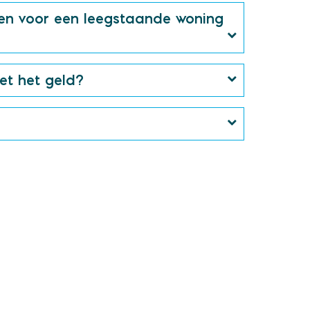
alen voor een leegstaande woning
t het geld?