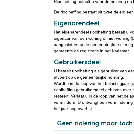
Rioolheffing betaalt u voor de riolering e
De rioolheffing bestaat uit twee delen: e
Eigenarendeel
Het eigenarendeel rioolheffing betaalt u voo
eigenaar van een woning of niet-woning (bij
aangesloten op de gemeentelijke riolering.
gemeente de registratie in het Kadaster.
Gebruikersdeel
U betaalt rioolheffing als gebruiker van een
afvoert op de gemeentelijke riolering.
Wordt u in de loop van het belastingjaar 
rioolheffing gebruikersdeel geheven over h
resteert. Verlaat u in de loop van het bel
verminderd. U ontvangt een vermindering o
het jaar nog overblijft.
Geen riolering maar toch 