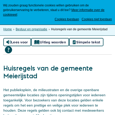
Wij zouden graag functionele cookies willen gebruiken om de
gebruikerservaring te verbeteren, staat u dit toe?
Meer informatie over de
cookiewet
Mijn Meierijstad
Cookies toestaan
Cookies niet toestaan
Home
Bestuur en organisatie
Huisregels van de gemeente Meierijstad
Lees voor
Uitleg woorden
Simpele tekst
Huisregels van de gemeente
Meierijstad
Het publieksplein, de milieustraten en de overige openbare
gemeentelijke locaties zijn tijdens openingstijden voor iedereen
toegankelijk. Voor bezoekers van deze locaties gelden enkele
regels om het een prettige en veilige plek voor iedereen te
houden. Deze regels gelden ook bij contact met medewerkers