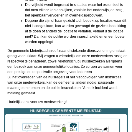
Die vrijheid wordt begrensd in situaties waar het essentieel is
dat men elkaar kan aankijken, zoals in het onderwijs, de zorg,
het openbaar vervoer en in overheidsgebouwen.
Degene die zijn of haar gezicht toch bedekt op locaties waar dit
niet is toegestaan, kan worden gevraagd de gezichtsbedekking
af te doen of anders de locatie te verlaten. Verlaat u de locatie
niet? Dan kan de politie worden ingeschakeld en er een boete
worden opgelegd.
De gemeente Meierijstad streeft naar uitstekende dienstverlening en staat
graag voor u klaar. Wij vragen u vriendelijk om onze medewerkers rustig en
respectvol te benaderen, zowel telefonisch, bij huisbezoeken als tijdens
een bezoek aan onze gemeentelijke locaties. Zo zorgen we samen voor
een prettige en respectvolle omgeving voor iedereen.
Bij het overtreden van de huisregels of het niet opvolgen van instructies
van onze medewerkers, kan de gemeente, indien nodig, passende
maatregelen nemen en de politie inschakelen. Van elk incident wordt
melding gemaakt.
Hartelijk dank voor uw medewerking!