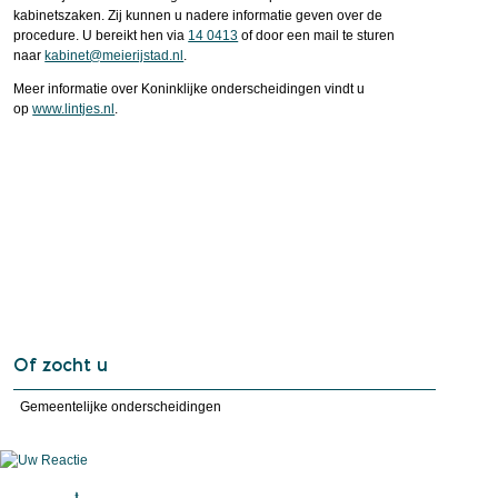
kabinetszaken. Zij kunnen u nadere informatie geven over de
procedure. U bereikt hen via
14 0413
of door een mail te sturen
naar
kabinet@meierijstad.nl
.
Meer informatie over Koninklijke onderscheidingen vindt u
op
www.lintjes.nl
.
Of zocht u
Gemeentelijke onderscheidingen