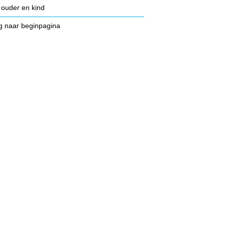
 ouder en kind
g naar beginpagina