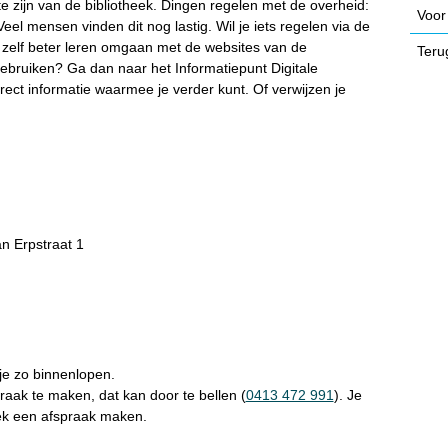
 te zijn van de bibliotheek. Dingen regelen met de overheid:
Voor
Veel mensen vinden dit nog lastig. Wil je iets regelen via de
 zelf beter leren omgaan met de websites van de
Teru
ebruiken? Ga dan naar het Informatiepunt Digitale
rect informatie waarmee je verder kunt. Of verwijzen je
n Erpstraat 1
je zo binnenlopen.
raak te maken, dat kan door te bellen (
0413 472 991
). Je
eek een afspraak maken.