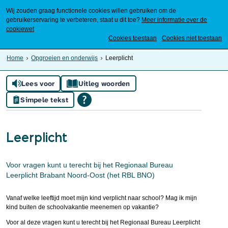
Wij zouden graag functionele cookies willen gebruiken om de
gebruikerservaring te verbeteren, staat u dit toe?
Meer informatie over de
cookiewet
Mijn Meierijstad
Cookies toestaan
Cookies niet toestaan
Home
Opgroeien en onderwijs
Leerplicht
Lees voor
Uitleg woorden
Simpele tekst
Leerplicht
Voor vragen kunt u terecht bij het Regionaal Bureau
Leerplicht Brabant Noord-Oost (het RBL BNO)
Vanaf welke leeftijd moet mijn kind verplicht naar school? Mag ik mijn
kind buiten de schoolvakantie meenemen op vakantie?
Voor al deze vragen kunt u terecht bij het Regionaal Bureau Leerplicht