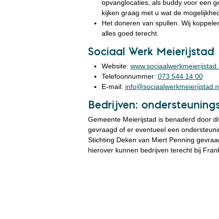
opvanglocaties, als buddy voor een ge
kijken graag met u wat de mogelijkhed
Het doneren van spullen. Wij koppele
alles goed terecht.
Sociaal Werk Meierijstad
Website:
www.sociaalwerkmeierijstad.
Telefoonnummer:
073 544 14 00
E-mail:
info@sociaalwerkmeierijstad.n
Bedrijven: ondersteuning
Gemeente Meierijstad is benaderd door di
gevraagd of er eventueel een ondersteuni
Stichting Deken van Miert Penning gevraag
hierover kunnen bedrijven terecht bij Fran