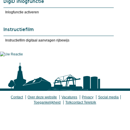
DigiD inlogfunctie
Inlogfunctie activeren
Instructiefilm
Instructiefilm digitaal aanvragen rijbewijs
Contact
Over deze website
Vacatures
Privacy
Social media
Toegankelijkheid
Tolkcontact Teletolk