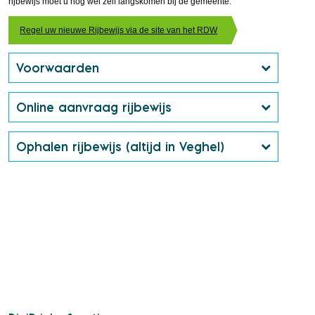
rijbewijs moet u nog wel zelf langskomen bij de gemeente.
Regel uw nieuwe Rijbewijs via de site van het RDW
Voorwaarden
Online aanvraag rijbewijs
Ophalen rijbewijs (altijd in Veghel)