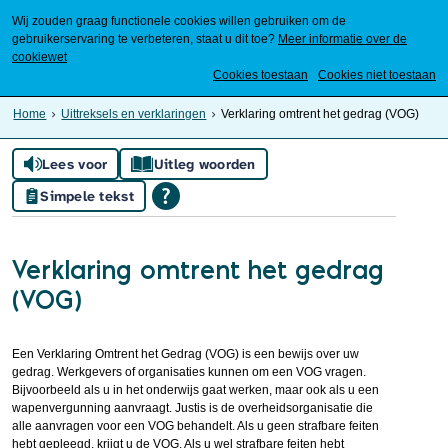
Wij zouden graag functionele cookies willen gebruiken om de
gebruikerservaring te verbeteren, staat u dit toe?
Meer informatie over de
cookiewet
Mijn Meierijstad
Cookies toestaan
Cookies niet toestaan
Home
Uittreksels en verklaringen
Verklaring omtrent het gedrag (VOG)
Lees voor
Uitleg woorden
Simpele tekst
Verklaring omtrent het gedrag
(VOG)
Een Verklaring Omtrent het Gedrag (VOG) is een bewijs over uw
gedrag. Werkgevers of organisaties kunnen om een VOG vragen.
Bijvoorbeeld als u in het onderwijs gaat werken, maar ook als u een
wapenvergunning aanvraagt. Justis is de overheidsorganisatie die
alle aanvragen voor een VOG behandelt. Als u geen strafbare feiten
hebt gepleegd, krijgt u de VOG. Als u wel strafbare feiten hebt