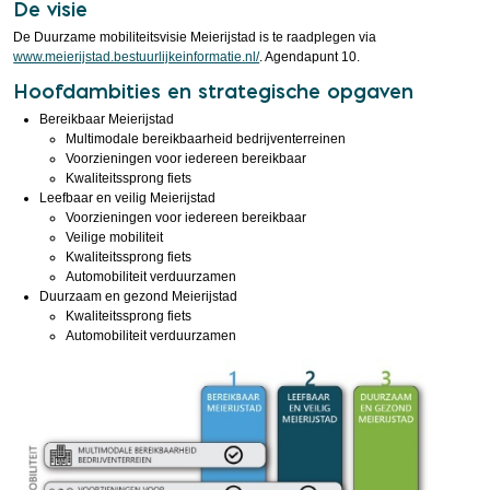
De visie
De Duurzame mobiliteitsvisie Meierijstad is te raadplegen via
www.meierijstad.bestuurlijkeinformatie.nl/
. Agendapunt 10.
Hoofdambities en strategische opgaven
Bereikbaar Meierijstad
Multimodale bereikbaarheid bedrijventerreinen
Voorzieningen voor iedereen bereikbaar
Kwaliteitssprong fiets
Leefbaar en veilig Meierijstad
Voorzieningen voor iedereen bereikbaar
Veilige mobiliteit
Kwaliteitssprong fiets
Automobiliteit verduurzamen
Duurzaam en gezond Meierijstad
Kwaliteitssprong fiets
Automobiliteit verduurzamen