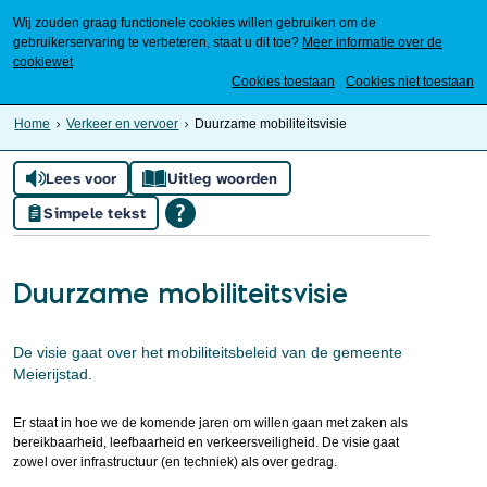
Wij zouden graag functionele cookies willen gebruiken om de
gebruikerservaring te verbeteren, staat u dit toe?
Meer informatie over de
cookiewet
Mijn Meierijstad
Cookies toestaan
Cookies niet toestaan
Home
Verkeer en vervoer
Duurzame mobiliteitsvisie
Lees voor
Uitleg woorden
Simpele tekst
Duurzame mobiliteitsvisie
De visie gaat over het mobiliteitsbeleid van de gemeente
Meierijstad.
Er staat in hoe we de komende jaren om willen gaan met zaken als
bereikbaarheid, leefbaarheid en verkeersveiligheid. De visie gaat
zowel over infrastructuur (en techniek) als over gedrag.