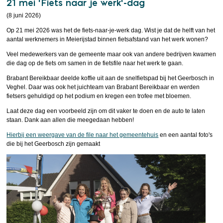
21 mei 'Fiets naar je werk'-dag
(8 juni 2026)
Op 21 mei 2026 was het de fiets-naar-je-werk dag. Wist je dat de helft van het
aantal werknemers in Meierijstad binnen fietsafstand van het werk wonen?
Veel medewerkers van de gemeente maar ook van andere bedrijven kwamen
die dag op de fiets om samen in de fietsfile naar het werk te gaan.
Brabant Bereikbaar deelde koffie uit aan de snelfietspad bij het Geerbosch in
Veghel. Daar was ook het juichteam van Brabant Bereikbaar en werden
fietsers gehuldigd op het podium en kregen een trofee met bloemen.
Laat deze dag een voorbeeld zijn om dit vaker te doen en de auto te laten
staan. Dank aan allen die meegedaan hebben!
Hierbij een weergave van de file naar het gemeentehuis
en een aantal foto's
die bij het Geerbosch zijn gemaakt