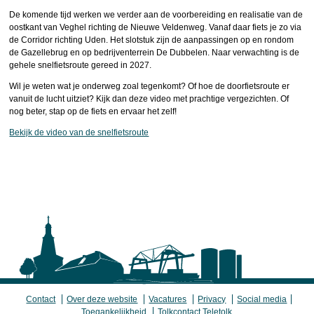
De komende tijd werken we verder aan de voorbereiding en realisatie van de
oostkant van Veghel richting de Nieuwe Veldenweg. Vanaf daar fiets je zo via
de Corridor richting Uden. Het slotstuk zijn de aanpassingen op en rondom
de Gazellebrug en op bedrijventerrein De Dubbelen. Naar verwachting is de
gehele snelfietsroute gereed in 2027.
Wil je weten wat je onderweg zoal tegenkomt? Of hoe de doorfietsroute er
vanuit de lucht uitziet? Kijk dan deze video met prachtige vergezichten. Of
nog beter, stap op de fiets en ervaar het zelf!
Bekijk de video van de snelfietsroute
Contact
Over deze website
Vacatures
Privacy
Social media
Toegankelijkheid
Tolkcontact Teletolk