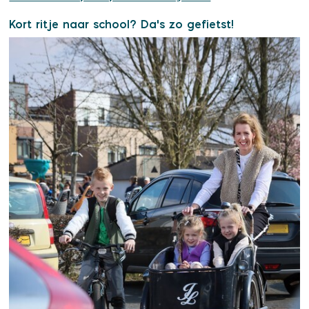
Kort ritje naar school? Da's zo gefietst!