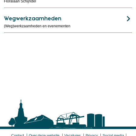
Floralaan Schijndel
Wegwerkzaamheden
(Weg)werkzaamheden en evenementen
Contact
Over deze website
Vacatures
Privacy
Social media