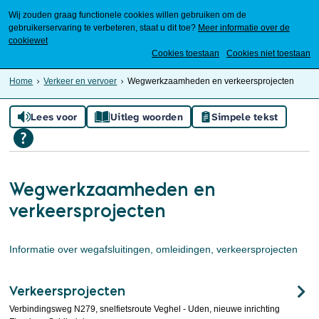
Wij zouden graag functionele cookies willen gebruiken om de
gebruikerservaring te verbeteren, staat u dit toe?
Meer informatie over de
cookiewet
Mijn Meierijstad
Cookies toestaan
Cookies niet toestaan
Home
Verkeer en vervoer
Wegwerkzaamheden en verkeersprojecten
Lees voor
Uitleg woorden
Simpele tekst
Wegwerkzaamheden en
verkeersprojecten
Informatie over wegafsluitingen, omleidingen, verkeersprojecten
Verkeersprojecten
Verbindingsweg N279, snelfietsroute Veghel - Uden, nieuwe inrichting