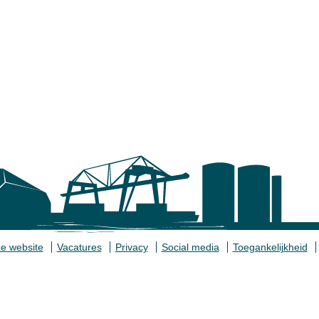
e website
Vacatures
Privacy
Social media
Toegankelijkheid