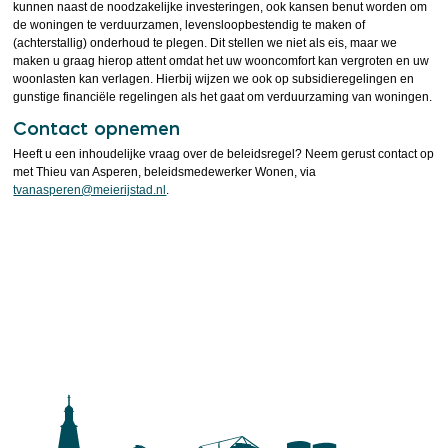
kunnen naast de noodzakelijke investeringen, ook kansen benut worden om
de woningen te verduurzamen, levensloopbestendig te maken of
(achterstallig) onderhoud te plegen. Dit stellen we niet als eis, maar we
maken u graag hierop attent omdat het uw wooncomfort kan vergroten en uw
woonlasten kan verlagen. Hierbij wijzen we ook op subsidieregelingen en
gunstige financiële regelingen als het gaat om verduurzaming van woningen.
Contact opnemen
Heeft u een inhoudelijke vraag over de beleidsregel? Neem gerust contact op
met Thieu van Asperen, beleidsmedewerker Wonen, via
tvanasperen@meierijstad.nl
.