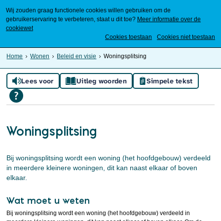
Wij zouden graag functionele cookies willen gebruiken om de
gebruikerservaring te verbeteren, staat u dit toe?
Meer informatie over de
cookiewet
Mijn Meierijstad
Cookies toestaan
Cookies niet toestaan
Home
Wonen
Beleid en visie
Woningsplitsing
Lees voor
Uitleg woorden
Simpele tekst
Woningsplitsing
Bij woningsplitsing wordt een woning (het hoofdgebouw) verdeeld
in meerdere kleinere woningen, dit kan naast elkaar of boven
elkaar.
Wat moet u weten
Bij woningsplitsing wordt een woning (het hoofdgebouw) verdeeld in