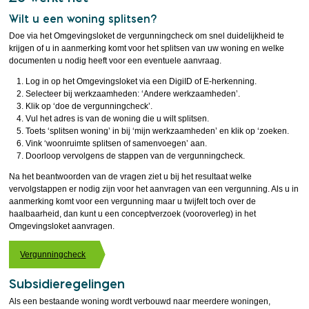
Wilt u een woning splitsen?
Doe via het Omgevingsloket de vergunningcheck om snel duidelijkheid te
krijgen of u in aanmerking komt voor het splitsen van uw woning en welke
documenten u nodig heeft voor een eventuele aanvraag.
Log in op het Omgevingsloket via een DigiID of E-herkenning.
Selecteer bij werkzaamheden: ‘Andere werkzaamheden’.
Klik op ‘doe de vergunningcheck’.
Vul het adres is van de woning die u wilt splitsen.
Toets ‘splitsen woning’ in bij ‘mijn werkzaamheden’ en klik op ‘zoeken.
Vink ‘woonruimte splitsen of samenvoegen’ aan.
Doorloop vervolgens de stappen van de vergunningcheck.
Na het beantwoorden van de vragen ziet u bij het resultaat welke
vervolgstappen er nodig zijn voor het aanvragen van een vergunning. Als u in
aanmerking komt voor een vergunning maar u twijfelt toch over de
haalbaarheid, dan kunt u een conceptverzoek (vooroverleg) in het
Omgevingsloket aanvragen.
Vergunningcheck
Subsidieregelingen
Als een bestaande woning wordt verbouwd naar meerdere woningen,