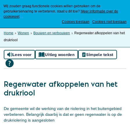
Wij zouden graag functionele cookies willen gebruiken om de
gebruikerservaring te verbeteren, staat u dit toe?
Meer informatie over de
cookiewet
Mijn Meierijstad
Cookies toestaan
Cookies niet toestaan
Home
Wonen
Bouwen en verbouwen
Regenwater afkoppelen van het
drukriool
Lees voor
Uitleg woorden
Simpele tekst
Regenwater afkoppelen van het
drukriool
De gemeente wil de werking van de riolering in het buitengebied
verbeteren. Belangrijk daarbij is dat er geen regenwater is op de
drukriolering is aangesloten