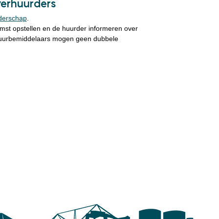
verhuurders
derschap
.
mst opstellen en de huurder informeren over
erhuurbemiddelaars mogen geen dubbele