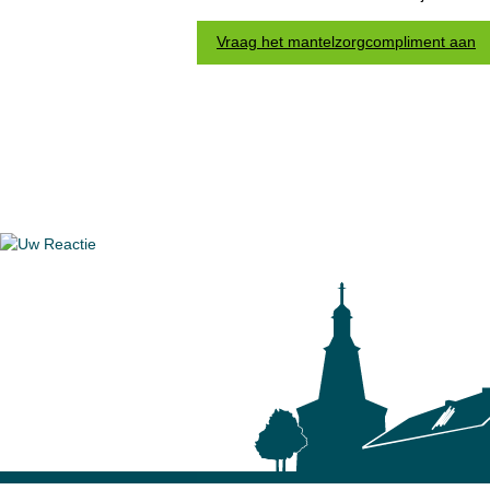
Vraag het mantelzorgcompliment aan