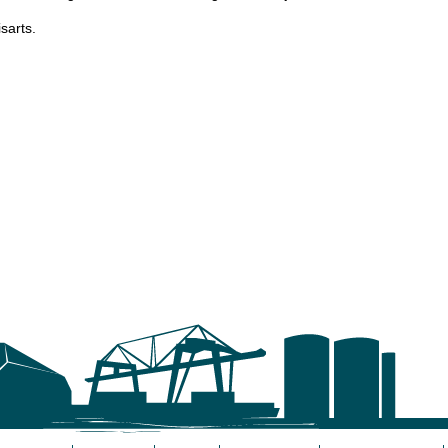
sarts.