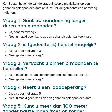
Komt u aan het einde van de vragenlijst op u maakt kans op een
gehandicaptenparkeerkaart, an kunt u bij de gemeente een aanvraag
indienen.
Vraag 1: Gaat uw aandoening langer
duren dan 6 maanden?
Ja, door met vraag 2
Nee, u maakt geen kans op een gehandicaptenparkeerkaart
Vraag 2: is (gedeeltelijk) herstel mogelijk?
Ja, ga door met vraag 3
Nee, ga door met vraag 4
Vraag 3: Verwacht u binnen 3 maanden te
herstellen?
Ja, u maakt geen kans op een gehandicaptenparkeerkaart
Nee, ga door met vraag 4
Vraag 4: Heeft u een loopbeperking?
Ja, ga door met vraag 5
Nee, u maakt geen kans op een gehandicaptenparkeerkaart
Vraag 5: Kunt u meer dan 100 meter
zonder pauze lopen (met of zonder