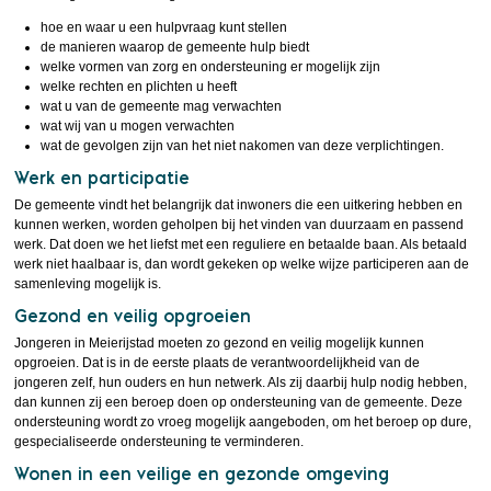
hoe en waar u een hulpvraag kunt stellen
de manieren waarop de gemeente hulp biedt
welke vormen van zorg en ondersteuning er mogelijk zijn
welke rechten en plichten u heeft
wat u van de gemeente mag verwachten
wat wij van u mogen verwachten
wat de gevolgen zijn van het niet nakomen van deze verplichtingen.
Werk en participatie
De gemeente vindt het belangrijk dat inwoners die een uitkering hebben en
kunnen werken, worden geholpen bij het vinden van duurzaam en passend
werk. Dat doen we het liefst met een reguliere en betaalde baan. Als betaald
werk niet haalbaar is, dan wordt gekeken op welke wijze participeren aan de
samenleving mogelijk is.
Gezond en veilig opgroeien
Jongeren in Meierijstad moeten zo gezond en veilig mogelijk kunnen
opgroeien. Dat is in de eerste plaats de verantwoordelijkheid van de
jongeren zelf, hun ouders en hun netwerk. Als zij daarbij hulp nodig hebben,
dan kunnen zij een beroep doen op ondersteuning van de gemeente. Deze
ondersteuning wordt zo vroeg mogelijk aangeboden, om het beroep op dure,
gespecialiseerde ondersteuning te verminderen.
Wonen in een veilige en gezonde omgeving