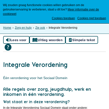
Wij zouden graag functionele cookies willen gebruiken om de
gebruikerservaring te verbeteren, staat u dit toe?
Meer informatie over de
cookiewet
Mijn Meierijstad
Cookies toestaan
Cookies niet toestaan
Home
Zorg en hulp
Zie ook
Integrale Verordening
Lees voor
Uitleg woorden
Simpele tekst
Integrale Verordening
Één verordening voor het Sociaal Domein
Alle regels over zorg, jeugdhulp, werk en
inkomen in één verordening.
Wat staat er in deze verordening?
In de Integrale Verordening Sociaal Domein staat onder andere: